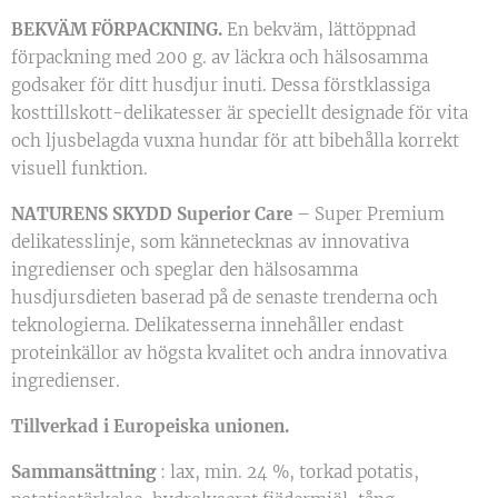
BEKVÄM FÖRPACKNING.
En bekväm, lättöppnad
förpackning med 200 g. av läckra och hälsosamma
godsaker för ditt husdjur inuti. Dessa förstklassiga
kosttillskott-delikatesser är speciellt designade för vita
och ljusbelagda vuxna hundar för att bibehålla korrekt
visuell funktion.
NATURENS SKYDD Superior Care
– Super Premium
delikatesslinje, som kännetecknas av innovativa
ingredienser och speglar den hälsosamma
husdjursdieten baserad på de senaste trenderna och
teknologierna. Delikatesserna innehåller endast
proteinkällor av högsta kvalitet och andra innovativa
ingredienser.
Tillverkad i Europeiska unionen.
Sammansättning
: lax, min. 24 %, torkad potatis,