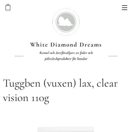
White Diamond Dreams
Kennel och återförsäljare av foder och
pälsvårdsprodukter för hundar
Tuggben (vuxen) lax, clear
vision 110g