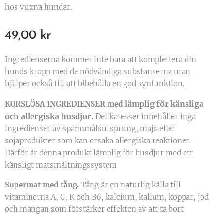
hos vuxna hundar.
49,00
kr
Ingredienserna kommer inte bara att komplettera din
hunds kropp med de nödvändiga substanserna utan
hjälper också till att bibehålla en god synfunktion.
ämplig för känsliga
KORSLÖSA INGREDIENSER med l
och allergiska husdjur.
Delikatesser innehåller inga
ingredienser av spannmålsursprung, majs eller
sojaprodukter som kan orsaka allergiska reaktioner.
Därför är denna produkt lämplig för husdjur med ett
känsligt matsmältningssystem
Supermat med tång.
Tång är en naturlig källa till
vitaminerna A, C, K och B6, kalcium, kalium, koppar, jod
och mangan som förstärker effekten av att ta bort