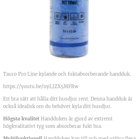
Tauro Pro Line kylande och fuktabsorberande handduk.
https://youtu.be/nyLJZX5MFRw
Ett bra sätt att hålla ditt husdjur rent. Denna handduk är
också idealisk om du behöver kyla ditt husdjur.
Högsta kvalitet
Handduken är gjord av extremt
högkvalitativt tyg som absorberar fukt bra.
Multifunktionell
Handduken kan till och med utföra flera