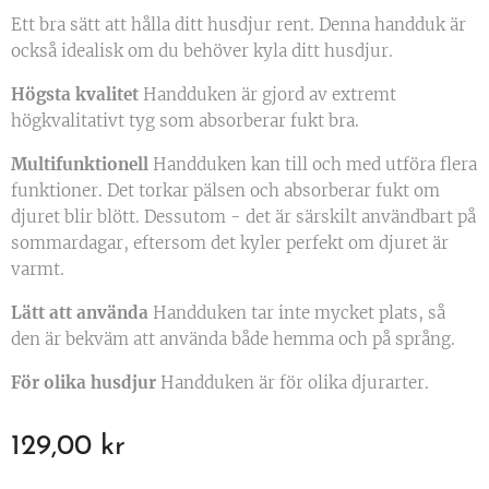
Ett bra sätt att hålla ditt husdjur rent. Denna handduk är
också idealisk om du behöver kyla ditt husdjur.
Högsta kvalitet
Handduken är gjord av extremt
högkvalitativt tyg som absorberar fukt bra.
Multifunktionell
Handduken kan till och med utföra flera
funktioner. Det torkar pälsen och absorberar fukt om
djuret blir blött. Dessutom - det är särskilt användbart på
sommardagar, eftersom det kyler perfekt om djuret är
varmt.
Lätt att använda
Handduken tar inte mycket plats, så
den är bekväm att använda både hemma och på språng.
För olika husdjur
Handduken är för olika djurarter.
129,00
kr