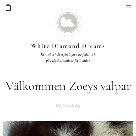
White Diamond Dreams
Kennel och återförsäljare av foder och
pälsvårdsprodukter för hundar
Välkommen Zoeys valpar
03.12.2024