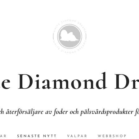
e Diamond D
h återförsäljare av foder och pälsvårdsprodukter 
AR
SENASTE NYTT
VALPAR
WEBBSHOP