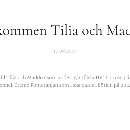
kommen Tilia och Ma
17.08.2023
till Tilia och Maddox som är det nya tillskottet hos oss
ennel. Creme Pomeranian som i ska paras i början på 202