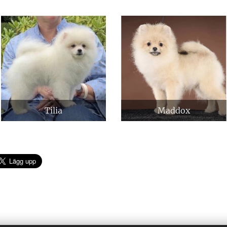
Tilia
Maddox