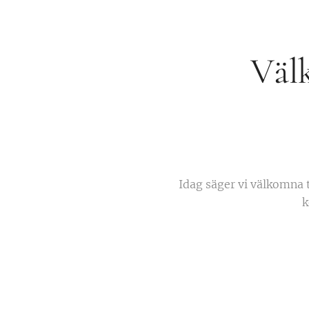
Väl
Idag säger vi välkomna 
k