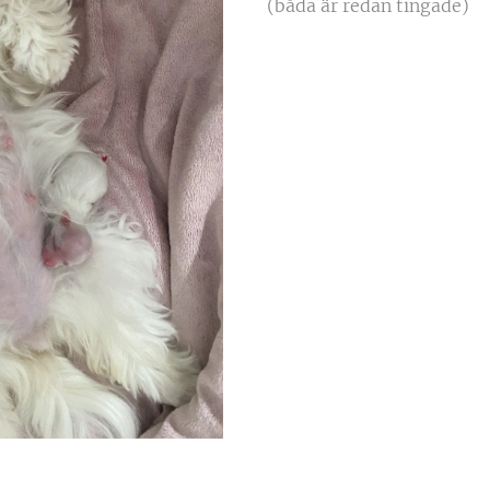
(båda är redan tingade)