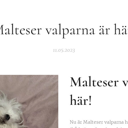
alteser valparna är h
11.05.2023
Malteser v
här!
Nu är Malteser valparna hä