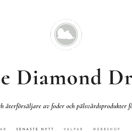
e Diamond D
h återförsäljare av foder och pälsvårdsprodukter 
AR
SENASTE NYTT
VALPAR
WEBBSHOP