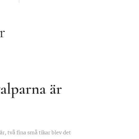
är
alparna är
r, två fina små tikar blev det