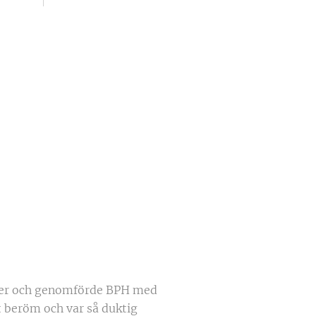
tter och genomförde BPH med
t beröm och var så duktig