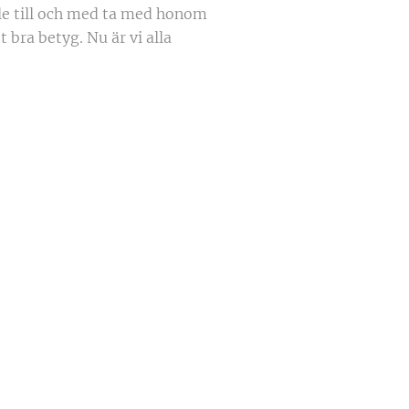
le till och med ta med honom
 bra betyg. Nu är vi alla