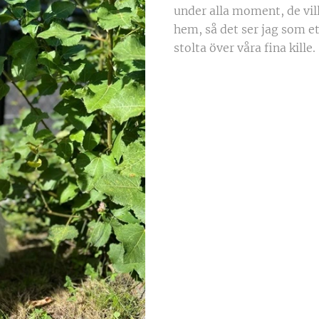
under alla moment, de vil
hem, så det ser jag som ett
stolta över våra fina kille.