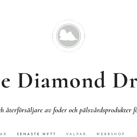
e Diamond D
h återförsäljare av foder och pälsvårdsprodukter 
AR
SENASTE NYTT
VALPAR
WEBBSHOP